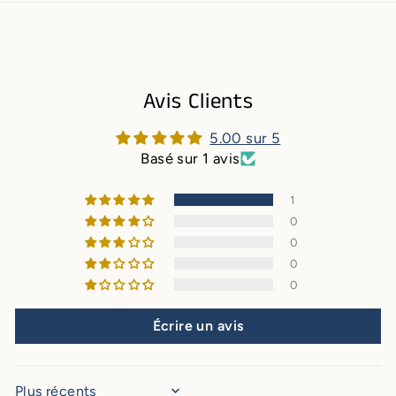
Avis Clients
5.00 sur 5
Basé sur 1 avis
1
0
0
0
0
Écrire un avis