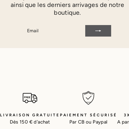
ainsi que les derniers arrivages de notre
boutique.
EMAIL
S'INSCRIRE
LIVRAISON GRATUITE
PAIEMENT SÉCURISÉ
3
Dès 150 € d'achat
Par CB ou Paypal
A par