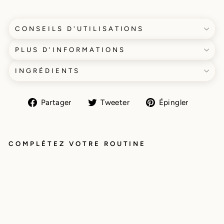
CONSEILS D'UTILISATIONS
PLUS D'INFORMATIONS
INGRÉDIENTS
Partager
Tweeter
Épingl
Partager
Tweeter
Épingler
sur
sur
sur
Facebook
Twitter
Pintere
COMPLÉTEZ VOTRE ROUTINE
SH
A
M
P
OI
N
G